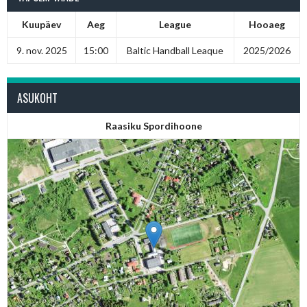
Kuupäev
Aeg
League
Hooaeg
9. nov. 2025
15:00
Baltic Handball Leaque
2025/2026
ASUKOHT
Raasiku Spordihoone