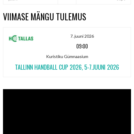
VIIMASE MÄNGU TULEMUS
7. juuni 2026
09:00
Kuristiku Gümnaasium
TALLINN HANDBALL CUP 2026, 5-7.JUUNI 2026