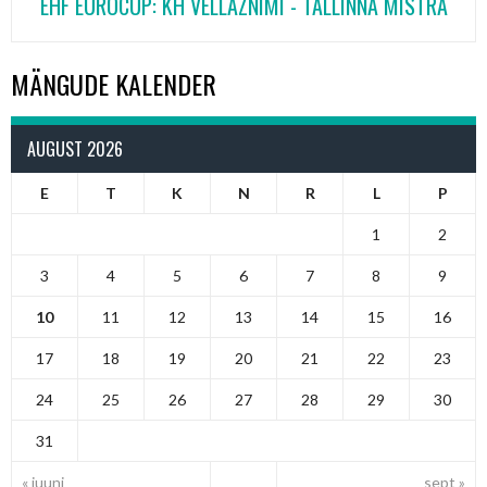
EHF EUROCUP: KH VËLLAZNIMI - TALLINNA MISTRA
MÄNGUDE KALENDER
AUGUST 2026
E
T
K
N
R
L
P
1
2
3
4
5
6
7
8
9
10
11
12
13
14
15
16
17
18
19
20
21
22
23
24
25
26
27
28
29
30
31
« juuni
sept »