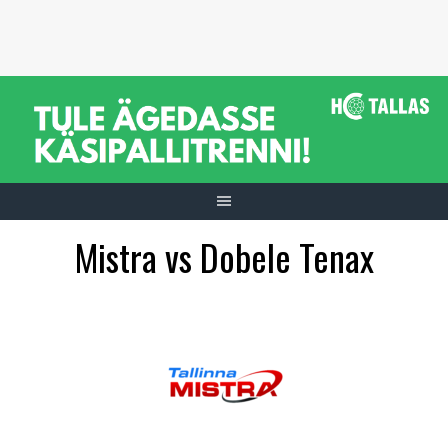
Skip
to
content
Mistra vs Dobele Tenax