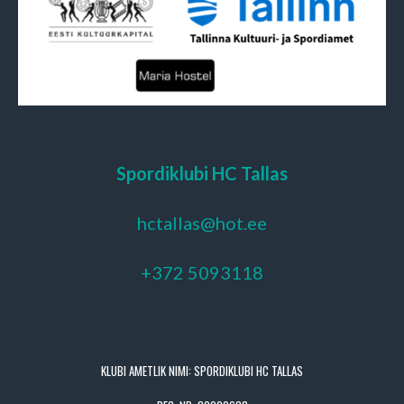
Spordiklubi HC Tallas
hctallas@hot.ee
+372 5093118
KLUBI AMETLIK NIMI: SPORDIKLUBI HC TALLAS