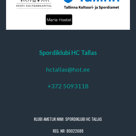
Spordiklubi HC Tallas
hctallas@hot.ee
+372 5093118
KLUBI AMETLIK NIMI: SPORDIKLUBI HC TALLAS
REG. NR: 80022688