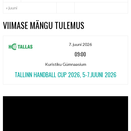
« juuni
VIIMASE MÄNGU TULEMUS
7. juuni 2026
09:00
Kuristiku Gümnaasium
TALLINN HANDBALL CUP 2026, 5-7.JUUNI 2026