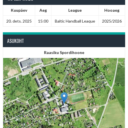
Kuupäev
Aeg
League
Hooaeg
20. dets. 2025
15:00
Baltic Handball Leaque
2025/2026
ASUKOHT
Raasiku Spordihoone