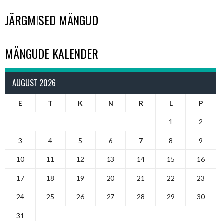
JÄRGMISED MÄNGUD
MÄNGUDE KALENDER
AUGUST 2026
E
T
K
N
R
L
P
1
2
3
4
5
6
7
8
9
10
11
12
13
14
15
16
17
18
19
20
21
22
23
24
25
26
27
28
29
30
31