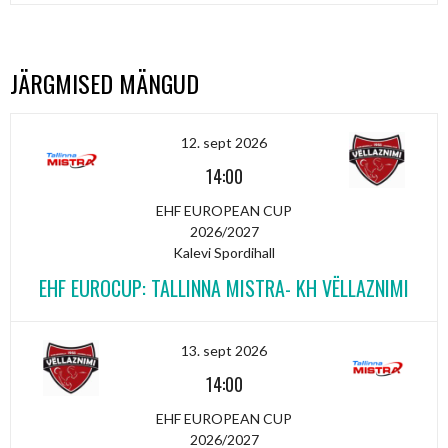
JÄRGMISED MÄNGUD
12. sept 2026
14:00
EHF EUROPEAN CUP
2026/2027
Kalevi Spordihall
EHF EUROCUP: TALLINNA MISTRA- KH VËLLAZNIMI
13. sept 2026
14:00
EHF EUROPEAN CUP
2026/2027