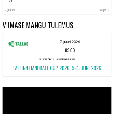
31
« juuni
sept »
VIIMASE MÄNGU TULEMUS
7. juuni 2026
09:00
Kuristiku Gümnaasium
TALLINN HANDBALL CUP 2026, 5-7.JUUNI 2026