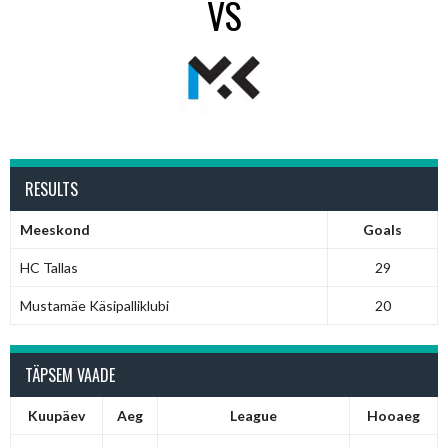
VS
RESULTS
Meeskond
Goals
HC Tallas
29
Mustamäe Käsipalliklubi
20
TÄPSEM VAADE
Kuupäev
Aeg
League
Hooaeg