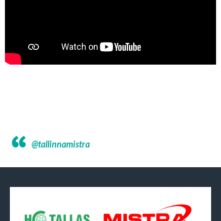
@tallinnamistra