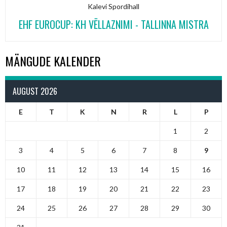
Kalevi Spordihall
EHF EUROCUP: KH VËLLAZNIMI - TALLINNA MISTRA
MÄNGUDE KALENDER
AUGUST 2026
E
T
K
N
R
L
P
1
2
3
4
5
6
7
8
9
10
11
12
13
14
15
16
17
18
19
20
21
22
23
24
25
26
27
28
29
30