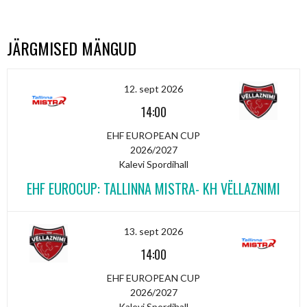
JÄRGMISED MÄNGUD
12. sept 2026
14:00
EHF EUROPEAN CUP
2026/2027
Kalevi Spordihall
EHF EUROCUP: TALLINNA MISTRA- KH VËLLAZNIMI
13. sept 2026
14:00
EHF EUROPEAN CUP
2026/2027
Kalevi Spordihall