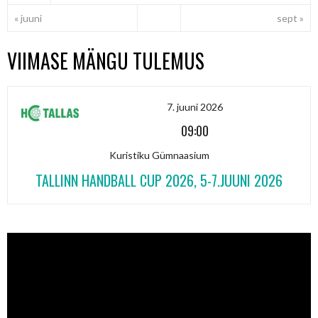
« juuni
sept »
VIIMASE MÄNGU TULEMUS
7. juuni 2026
09:00
Kuristiku Gümnaasium
TALLINN HANDBALL CUP 2026, 5-7.JUUNI 2026