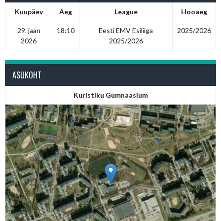
Kuupäev
Aeg
League
Hooaeg
29. jaan
18:10
Eesti EMV Esiliiga
2025/2026
2026
2025/2026
ASUKOHT
Kuristiku Gümnaasium