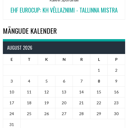
EHF EUROCUP: KH VËLLAZNIMI - TALLINNA MISTRA
MÄNGUDE KALENDER
AUGUST 2026
E
T
K
N
R
L
P
1
2
3
4
5
6
7
8
9
10
11
12
13
14
15
16
17
18
19
20
21
22
23
24
25
26
27
28
29
30
31