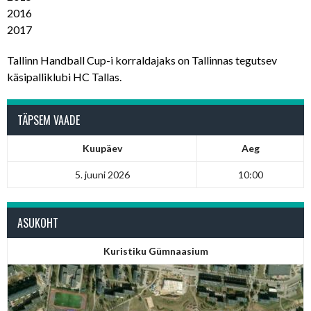
2016
2017
Tallinn Handball Cup-i korraldajaks on Tallinnas tegutsev
käsipalliklubi HC Tallas.
TÄPSEM VAADE
Kuupäev
Aeg
5. juuni 2026
10:00
ASUKOHT
Kuristiku Gümnaasium