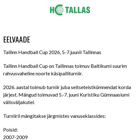
EELVAADE
Tallinn Handball Cup 2026, 5-7.juunil Tallinnas
Tallinn Handball Cup on Tallinnas toimuv Baltikumi suurim
rahvusvaheline noorte käsipalliturniir.
2026. aastal toimub turniir juba seitseteistkümnendat korda
järjest. Mängud toimuvad 5.-7. juuni Kuristiku Gümnaasiumi
välisväljakutel.
Turniiril mängitakse järgmistes vanuseklassides:
Poisid:
2007-2009