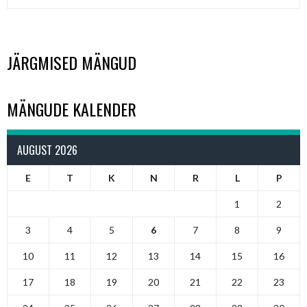
JÄRGMISED MÄNGUD
MÄNGUDE KALENDER
AUGUST 2026
E
T
K
N
R
L
P
1
2
3
4
5
6
7
8
9
10
11
12
13
14
15
16
17
18
19
20
21
22
23