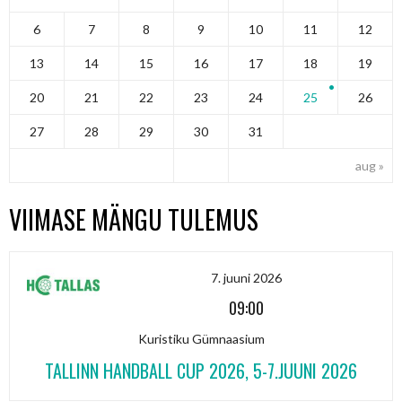
6
7
8
9
10
11
12
13
14
15
16
17
18
19
20
21
22
23
24
25
26
27
28
29
30
31
aug »
VIIMASE MÄNGU TULEMUS
7. juuni 2026
09:00
Kuristiku Gümnaasium
TALLINN HANDBALL CUP 2026, 5-7.JUUNI 2026