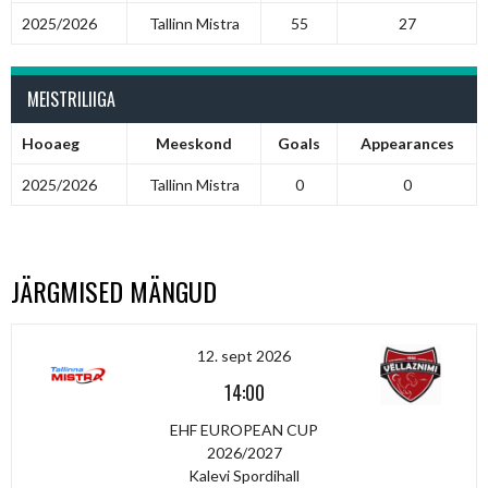
2025/2026
Tallinn Mistra
55
27
MEISTRILIIGA
Hooaeg
Meeskond
Goals
Appearances
2025/2026
Tallinn Mistra
0
0
JÄRGMISED MÄNGUD
12. sept 2026
14:00
EHF EUROPEAN CUP
2026/2027
Kalevi Spordihall