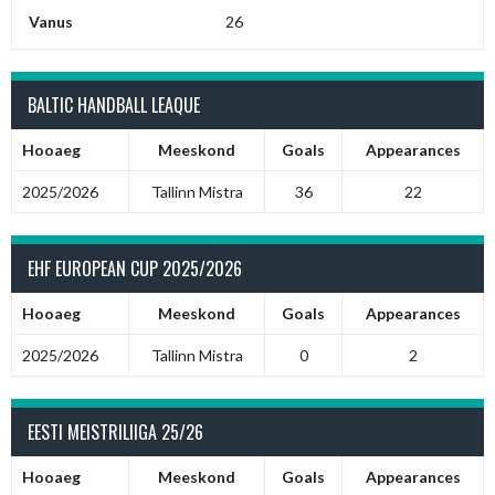
Vanus
26
BALTIC HANDBALL LEAQUE
Hooaeg
Meeskond
Goals
Appearances
2025/2026
Tallinn Mistra
36
22
EHF EUROPEAN CUP 2025/2026
Hooaeg
Meeskond
Goals
Appearances
2025/2026
Tallinn Mistra
0
2
EESTI MEISTRILIIGA 25/26
Hooaeg
Meeskond
Goals
Appearances