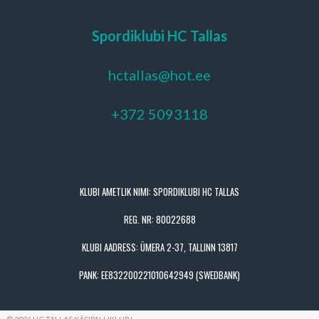
Spordiklubi HC Tallas
hctallas@hot.ee
+372 5093118
KLUBI AMETLIK NIMI: SPORDIKLUBI HC TALLAS
REG. NR: 80022688
KLUBI AADRESS: ÜMERA 2-37, TALLINN 13817
PANK: EE832200221010642949 (SWEDBANK)