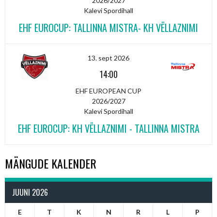
2026/2027
Kalevi Spordihall
EHF EUROCUP: TALLINNA MISTRA- KH VËLLAZNIMI
13. sept 2026
14:00
EHF EUROPEAN CUP
2026/2027
Kalevi Spordihall
EHF EUROCUP: KH VËLLAZNIMI - TALLINNA MISTRA
MÄNGUDE KALENDER
JUUNI 2026
E
T
K
N
R
L
P