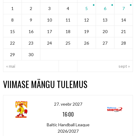
1
2
3
4
5
6
7
8
9
10
11
12
13
14
15
16
17
18
19
20
21
22
23
24
25
26
27
28
29
30
« mai
sept »
VIIMASE MÄNGU TULEMUS
27. veebr 2027
16:00
Baltic Handball Leaque
2026/2027