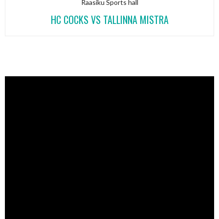
Raasiku Sports hall
HC COCKS VS TALLINNA MISTRA