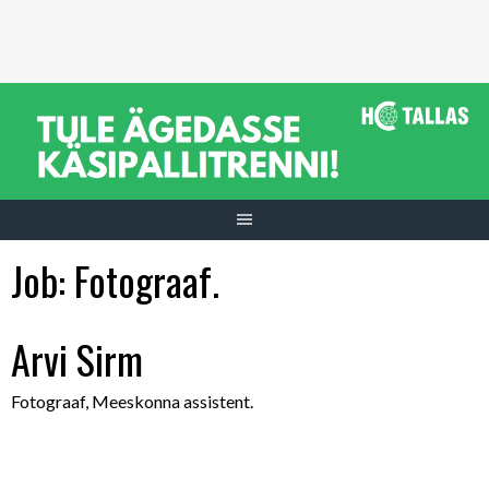
Skip
to
content
Job:
Fotograaf.
Arvi Sirm
Fotograaf, Meeskonna assistent.