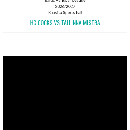
Baltic Handball Leaque
2026/2027
Raasiku Sports hall
HC COCKS VS TALLINNA MISTRA