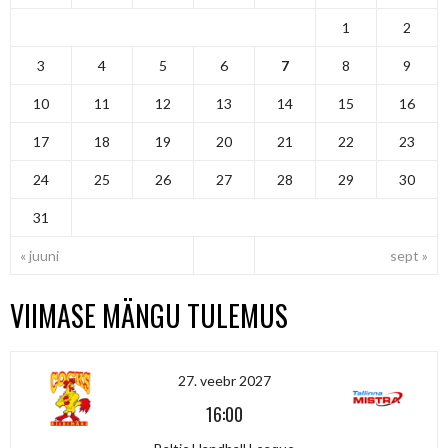
1
2
3
4
5
6
7
8
9
10
11
12
13
14
15
16
17
18
19
20
21
22
23
24
25
26
27
28
29
30
31
« juuni
sept »
VIIMASE MÄNGU TULEMUS
27. veebr 2027
16:00