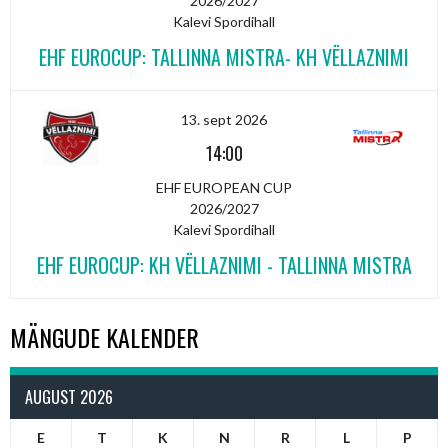
2026/2027
Kalevi Spordihall
EHF EUROCUP: TALLINNA MISTRA- KH VËLLAZNIMI
13. sept 2026
14:00
EHF EUROPEAN CUP
2026/2027
Kalevi Spordihall
EHF EUROCUP: KH VËLLAZNIMI - TALLINNA MISTRA
MÄNGUDE KALENDER
AUGUST 2026
E
T
K
N
R
L
P