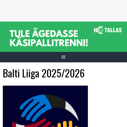
Skip
to
content
Balti Liiga 2025/2026