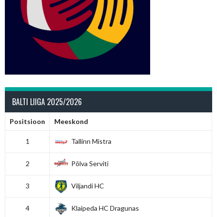
BALTI LIIGA 2025/2026
Positsioon
Meeskond
1
Tallinn Mistra
2
Põlva Serviti
3
Viljandi HC
4
Klaipeda HC Dragunas