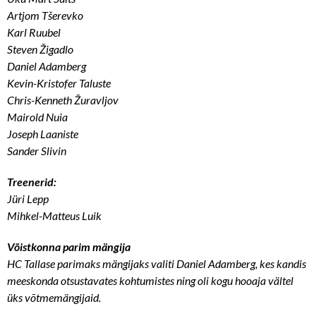
Artjom Tšerevko
Karl Ruubel
Steven Žigadlo
Daniel Adamberg
Kevin-Kristofer Taluste
Chris-Kenneth Žuravljov
Mairold Nuia
Joseph Laaniste
Sander Slivin
Treenerid:
Jüri Lepp
Mihkel-Matteus Luik
Võistkonna parim mängija
HC Tallase parimaks mängijaks valiti Daniel Adamberg, kes kandis
meeskonda otsustavates kohtumistes ning oli kogu hooaja vältel
üks võtmemängijaid.