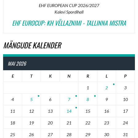
EHF EUROPEAN CUP 2026/2027
Kalevi Spordihall
EHF EUROCUP: KH VËLLAZNIMI - TALLINNA MISTRA
MÄNGUDE KALENDER
MAI 2026
E
T
K
N
R
L
P
1
2
3
4
5
6
7
8
9
10
11
12
13
14
15
16
17
18
19
20
21
22
23
24
25
26
27
28
29
30
31