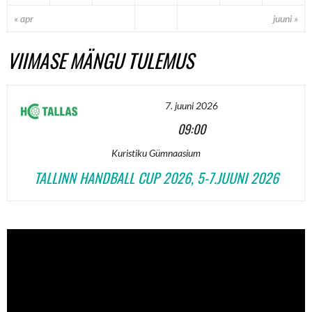
« apr
juuni »
VIIMASE MÄNGU TULEMUS
7. juuni 2026
09:00
Kuristiku Gümnaasium
TALLINN HANDBALL CUP 2026, 5-7.JUUNI 2026