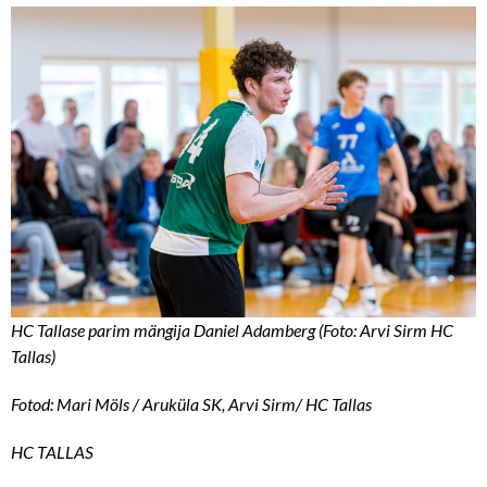
HC Tallase parim mängija Daniel Adamberg (Foto: Arvi Sirm HC
Tallas)
Fotod: Mari Möls / Aruküla SK, Arvi Sirm/ HC Tallas
HC TALLAS