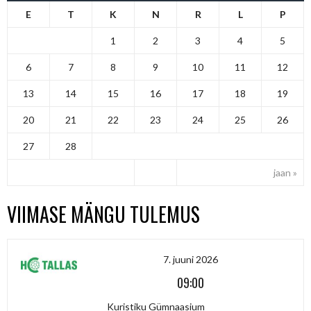
E
T
K
N
R
L
P
1
2
3
4
5
6
7
8
9
10
11
12
13
14
15
16
17
18
19
20
21
22
23
24
25
26
27
28
jaan »
VIIMASE MÄNGU TULEMUS
7. juuni 2026
09:00
Kuristiku Gümnaasium