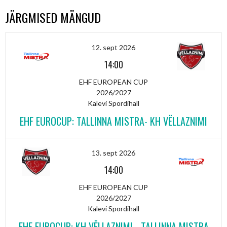
JÄRGMISED MÄNGUD
12. sept 2026
14:00
EHF EUROPEAN CUP
2026/2027
Kalevi Spordihall
EHF EUROCUP: TALLINNA MISTRA- KH VËLLAZNIMI
13. sept 2026
14:00
EHF EUROPEAN CUP
2026/2027
Kalevi Spordihall
EHF EUROCUP: KH VËLLAZNIMI - TALLINNA MISTRA