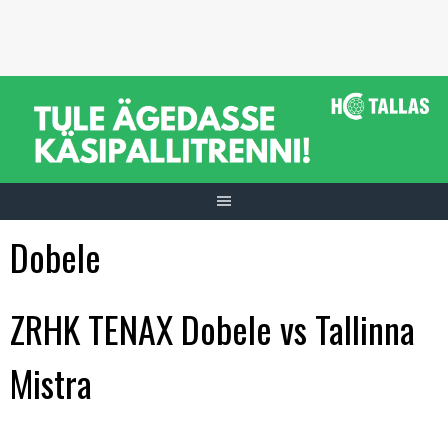
Skip
to
content
Dobele
ZRHK TENAX Dobele vs Tallinna
Mistra