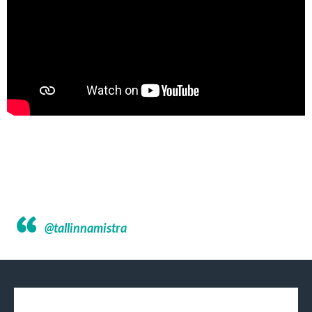
@tallinnamistra