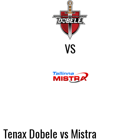
VS
Tenax Dobele vs Mistra