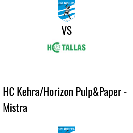
VS
HC Kehra/Horizon Pulp&Paper -
Mistra