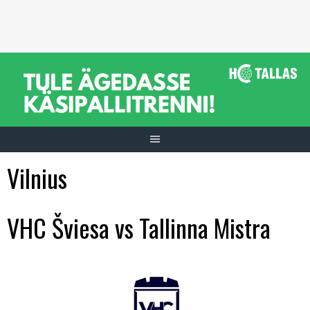
Skip
to
content
Vilnius
VHC Šviesa vs Tallinna Mistra