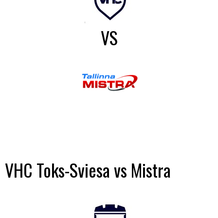
VS
VHC Toks-Sviesa vs Mistra