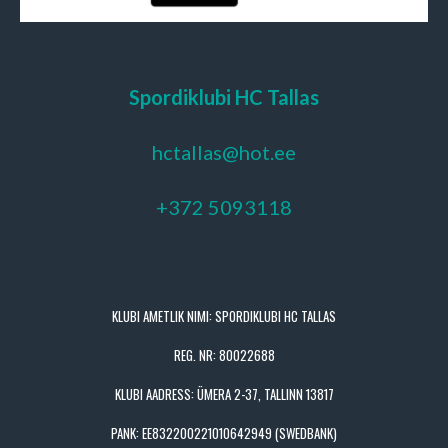
Spordiklubi HC Tallas
hctallas@hot.ee
+372 5093118
KLUBI AMETLIK NIMI: SPORDIKLUBI HC TALLAS
REG. NR: 80022688
KLUBI AADRESS: ÜMERA 2-37, TALLINN 13817
PANK: EE832200221010642949 (SWEDBANK)