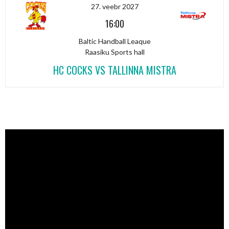
27. veebr 2027
16:00
Baltic Handball Leaque
Raasiku Sports hall
HC COCKS VS TALLINNA MISTRA