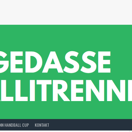
INN HANDBALL CUP
KONTAKT