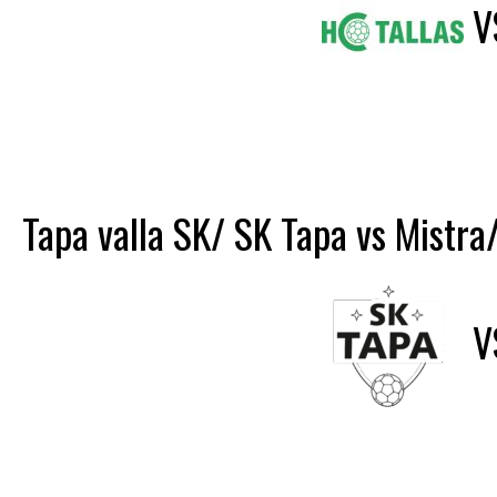
V
Tapa valla SK/ SK Tapa vs Mistra
V