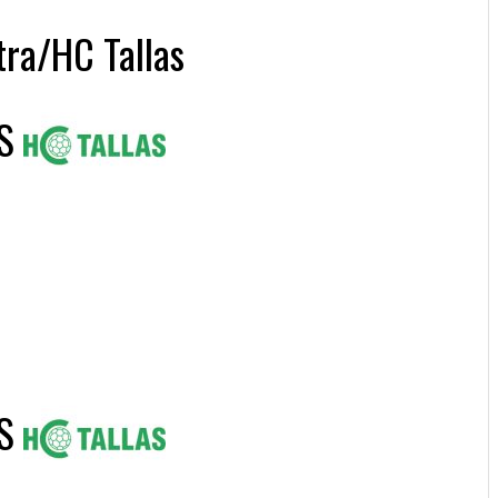
stra/HC Tallas
S
S