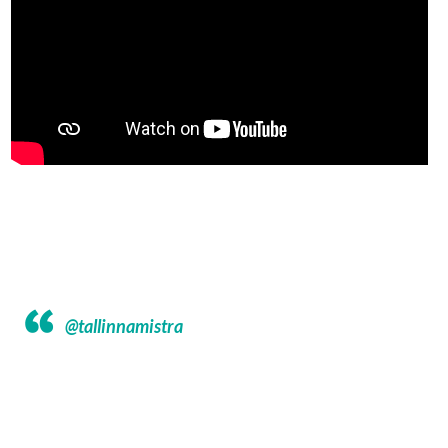
@tallinnamistra