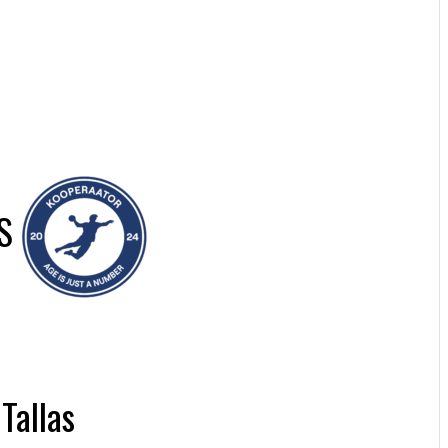
S
Tallas