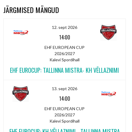
JÄRGMISED MÄNGUD
12. sept 2026
14:00
EHF EUROPEAN CUP
2026/2027
Kalevi Spordihall
EHF EUROCUP: TALLINNA MISTRA- KH VËLLAZNIMI
13. sept 2026
14:00
EHF EUROPEAN CUP
2026/2027
Kalevi Spordihall
EHF EUROCUP: KH VËLLAZNIMI - TALLINNA MISTRA