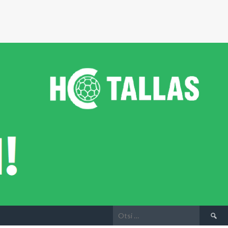
Otsi: