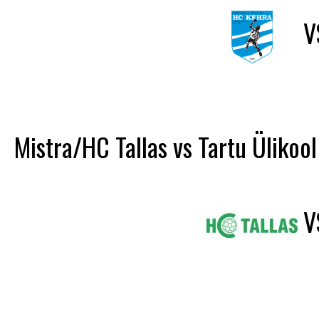
V
Mistra/HC Tallas vs Tartu Ülikool
V