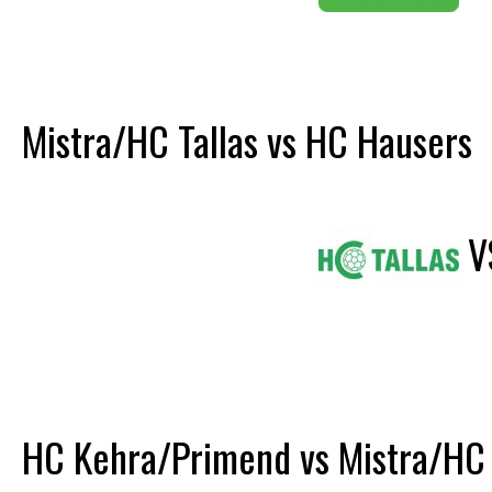
Mistra/HC Tallas vs HC Hausers
V
HC Kehra/Primend vs Mistra/HC 