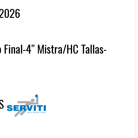
/2026
 Final-4″ Mistra/HC Tallas-
S