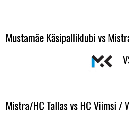
Mustamäe Käsipalliklubi vs Mistr
V
Mistra/HC Tallas vs HC Viimsi 