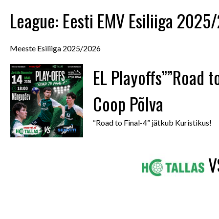
League:
Eesti EMV Esiliiga 2025
Meeste Esiliiga 2025/2026
EL Playoffs””Road to
Coop Põlva
“Road to Final-4” jätkub Kuristikus!
V