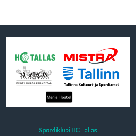
Spordiklubi HC Tallas