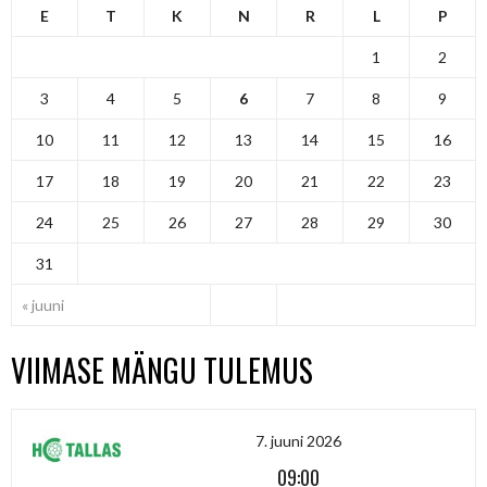
E
T
K
N
R
L
P
1
2
3
4
5
6
7
8
9
10
11
12
13
14
15
16
17
18
19
20
21
22
23
24
25
26
27
28
29
30
31
« juuni
VIIMASE MÄNGU TULEMUS
7. juuni 2026
09:00