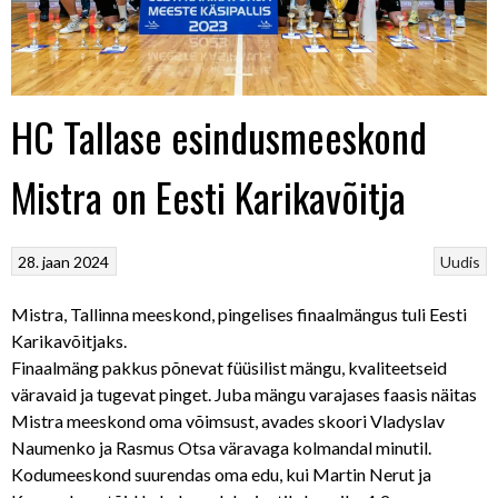
HC Tallase esindusmeeskond
Mistra on Eesti Karikavõitja
28. jaan 2024
Uudis
Mistra, Tallinna meeskond, pingelises finaalmängus tuli Eesti
Karikavõitjaks.
Finaalmäng pakkus põnevat füüsilist mängu, kvaliteetseid
väravaid ja tugevat pinget. Juba mängu varajases faasis näitas
Mistra meeskond oma võimsust, avades skoori Vladyslav
Naumenko ja Rasmus Otsa väravaga kolmandal minutil.
Kodumeeskond suurendas oma edu, kui Martin Nerut ja