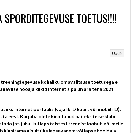
 SPORDITEGEVUSE TOETUS!!!!
Uudis
te treeningtegevuse kohaliku omavalitsuse toetusega e.
änavuse hooaja klikid internetis palun ära teha 2021
ks internetiportaalis (vajalik ID kaart või mobiili ID).
sta eest
.
Kui juba olete kinnitanud näiteks teise klubi
da (nt. juhul kui laps teistest trennist loobub või meile
b kinnitama ainult üks lapsevanem või lapse hooldaja.