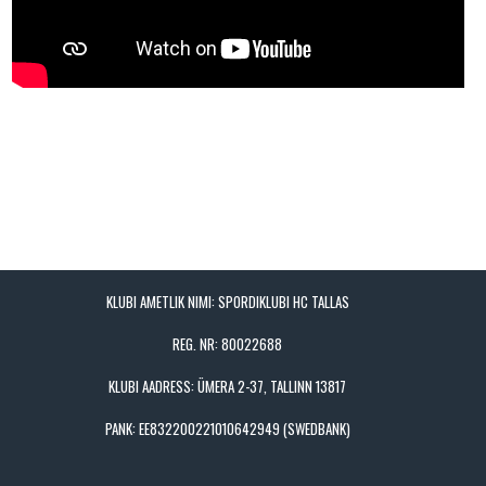
KLUBI AMETLIK NIMI: SPORDIKLUBI HC TALLAS
REG. NR: 80022688
KLUBI AADRESS: ÜMERA 2-37, TALLINN 13817
PANK: EE832200221010642949 (SWEDBANK)