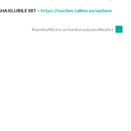
A KLUBILE SIIT –
https://taotlen.tallinn.ee/opilane
Raasiku/Mistra on karikasarja poolfinalist
→