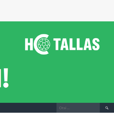
Otsi: