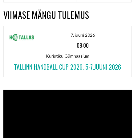
VIIMASE MÄNGU TULEMUS
7. juuni 2026
09:00
Kuristiku Gümnaasium
TALLINN HANDBALL CUP 2026, 5-7.JUUNI 2026