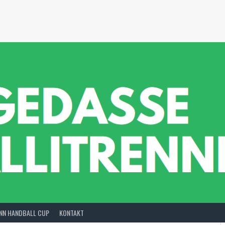
INN HANDBALL CUP
KONTAKT