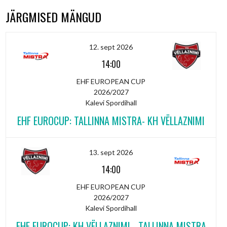
JÄRGMISED MÄNGUD
12. sept 2026
14:00
EHF EUROPEAN CUP
2026/2027
Kalevi Spordihall
EHF EUROCUP: TALLINNA MISTRA- KH VËLLAZNIMI
13. sept 2026
14:00
EHF EUROPEAN CUP
2026/2027
Kalevi Spordihall
EHF EUROCUP: KH VËLLAZNIMI - TALLINNA MISTRA