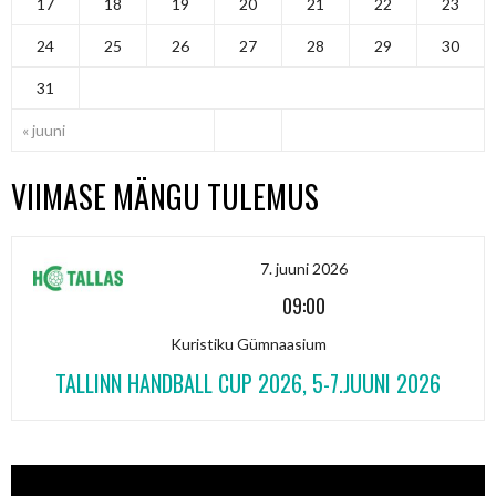
17
18
19
20
21
22
23
24
25
26
27
28
29
30
31
« juuni
VIIMASE MÄNGU TULEMUS
7. juuni 2026
09:00
Kuristiku Gümnaasium
TALLINN HANDBALL CUP 2026, 5-7.JUUNI 2026