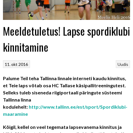
Meeldetuletus! Lapse spordiklubi
kinnitamine
11. okt 2016
Uudis
Palume Teil teha Tallinna linnale interneti kaudu kinnitus,
et Teie laps võtab osa HC Tallase käsipallitreeningutest.
Selleks tuleb siseneda riigiportaali päringute süsteemi
Tallinna linna
kodulehelt:
http://www.tallinn.ee/est/sport/Spordiklubi-
maaramine
Kõigil, kellel on veel tegemata lapsevanema kinnitus ja