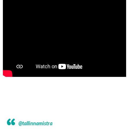
@tallinnamistra