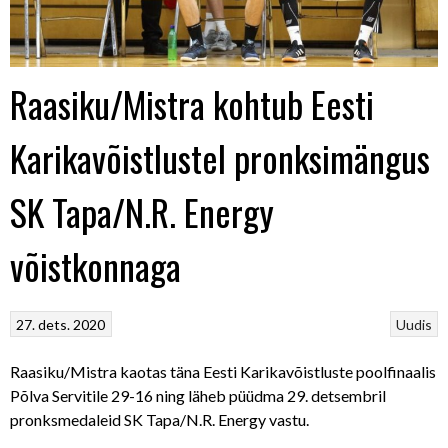
Raasiku/Mistra kohtub Eesti
Karikavõistlustel pronksimängus
SK Tapa/N.R. Energy
võistkonnaga
27. dets. 2020
Uudis
Raasiku/Mistra kaotas täna Eesti Karikavõistluste poolfinaalis
Põlva Servitile 29-16 ning läheb püüdma 29. detsembril
pronksmedaleid SK Tapa/N.R. Energy vastu.