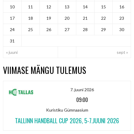
10
11
12
13
14
15
16
17
18
19
20
21
22
23
24
25
26
27
28
29
30
31
« juuni
sept »
VIIMASE MÄNGU TULEMUS
7. juuni 2026
09:00
Kuristiku Gümnaasium
TALLINN HANDBALL CUP 2026, 5-7.JUUNI 2026