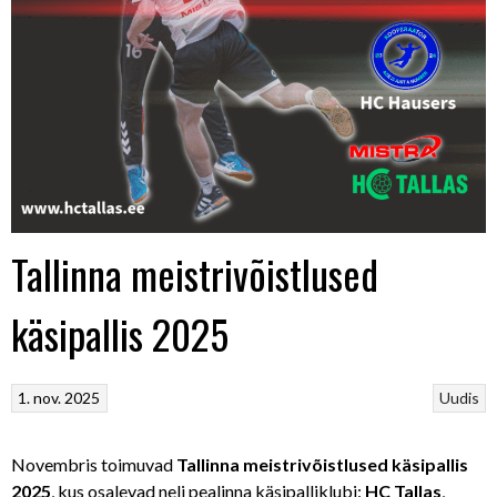
Tallinna meistrivõistlused
käsipallis 2025
1. nov. 2025
Uudis
Novembris toimuvad
Tallinna meistrivõistlused käsipallis
2025
, kus osalevad neli pealinna käsipalliklubi:
HC Tallas
,