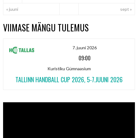
« juuni
sept »
VIIMASE MÄNGU TULEMUS
7. juuni 2026
09:00
Kuristiku Gümnaasium
TALLINN HANDBALL CUP 2026, 5-7.JUUNI 2026