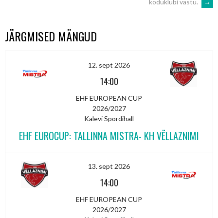
koduklubi vastu.
→
JÄRGMISED MÄNGUD
12. sept 2026
14:00
EHF EUROPEAN CUP
2026/2027
Kalevi Spordihall
EHF EUROCUP: TALLINNA MISTRA- KH VËLLAZNIMI
13. sept 2026
14:00
EHF EUROPEAN CUP
2026/2027