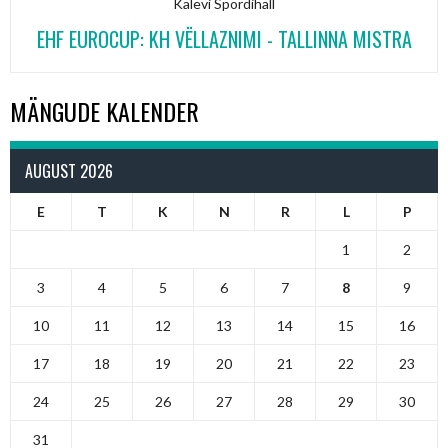
Kalevi Spordihall
EHF EUROCUP: KH VËLLAZNIMI - TALLINNA MISTRA
MÄNGUDE KALENDER
AUGUST 2026
E
T
K
N
R
L
P
1
2
3
4
5
6
7
8
9
10
11
12
13
14
15
16
17
18
19
20
21
22
23
24
25
26
27
28
29
30
31